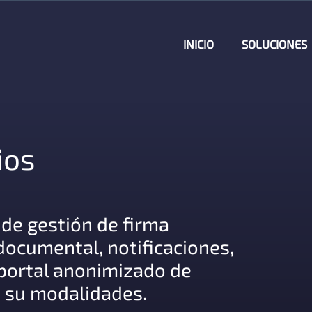
INICIO
SOLUCIONES
ios
de gestión de firma
 documental, notificaciones,
, portal anonimizado de
s su modalidades.