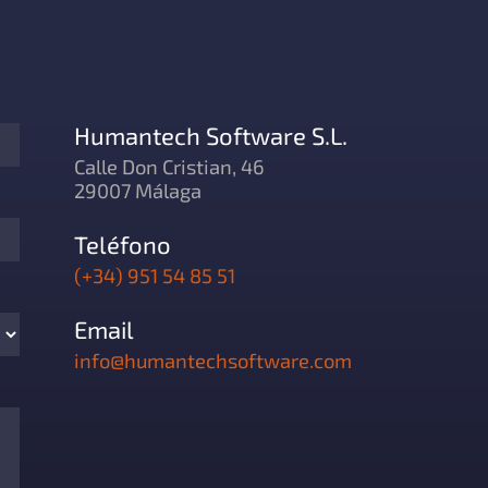
Humantech Software S.L.
Calle Don Cristian, 46
29007 Málaga
Teléfono
(+34) 951 54 85 51
Email
info@humantechsoftware.com