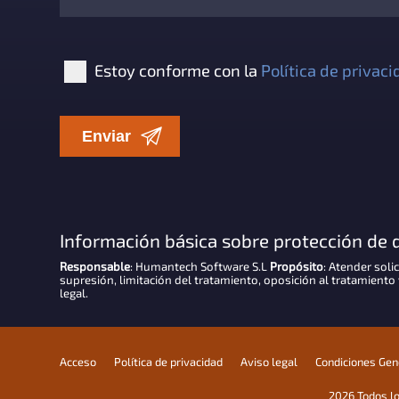
Estoy conforme con la
Política de privac
Información básica sobre protección de 
Responsable
: Humantech Software S.L
Propósito
: Atender soli
supresión, limitación del tratamiento, oposición al tratamiento 
legal.
Acceso
Política de privacidad
Aviso legal
Condiciones Gene
2026 Todos l