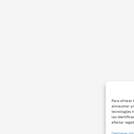
Para ofrecer 
almacenar y/o
tecnologías 
las identifica
afectar negat
Gestionar los